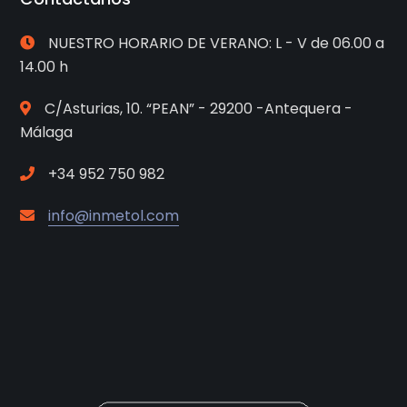
NUESTRO HORARIO DE VERANO: L - V de 06.00 a
14.00 h
C/Asturias, 10. “PEAN” - 29200 -Antequera -
Málaga
+34 952 750 982
info@inmetol.com