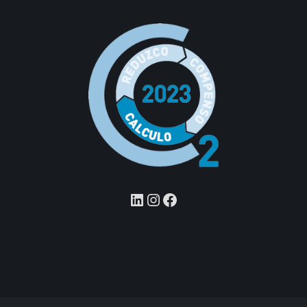
LinkedIn
Instagram
Facebook