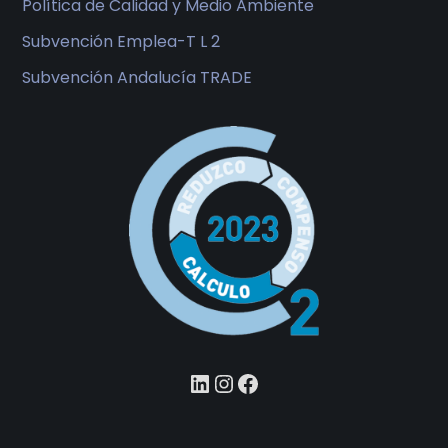
Política de Calidad y Medio Ambiente
Subvención Emplea-T L 2
Subvención Andalucía TRADE
LinkedIn
Instagram
Facebook