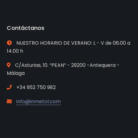
Contáctanos
NUESTRO HORARIO DE VERANO: L - V de 06.00 a
14.00 h
C/Asturias, 10. “PEAN” - 29200 -Antequera -
Málaga
+34 952 750 982
info@inmetol.com