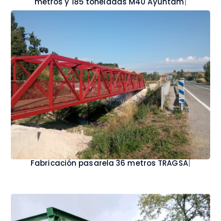
metros y 185 toneladas M40 Ayuntamiento de
Madrid
|
Fabricació
|