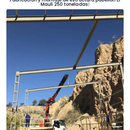
Mauli 250 toneladas
|