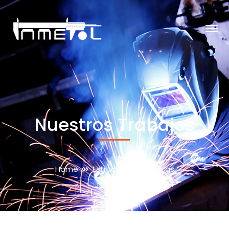
Nuestros Trabajos
Home
Estructuras Metálicas