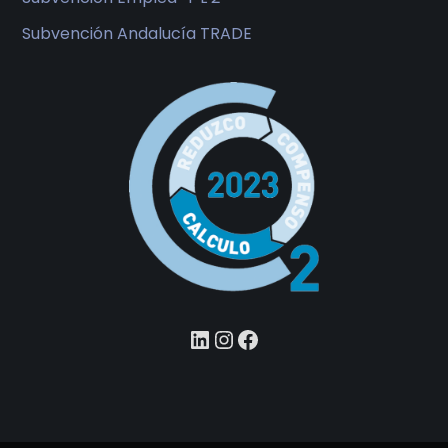
Subvención Andalucía TRADE
LinkedIn
Instagram
Facebook