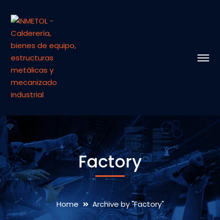
Factory
Home
Archive by "Factory"