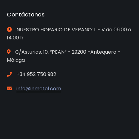
Contáctanos
NUESTRO HORARIO DE VERANO: L - V de 06.00 a
14.00 h
C/Asturias, 10. “PEAN” - 29200 -Antequera -
Málaga
+34 952 750 982
info@inmetol.com